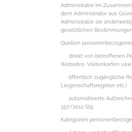
Administrator im Zusammenh
dem Administrator aus Gründ
Administrator sie anderweit
gesetzlichen Bestimmungen o
Quellen personenbezogene
▪ direkt von betroffenen Pe
Websites, Visitenkarten usw.
▪ öffentlich zugängliche Reg
Liegenschaftsregister etc.)
▪ automatisierte Aufzeichn
357/2012 Slg.
Kategorien personenbezogen