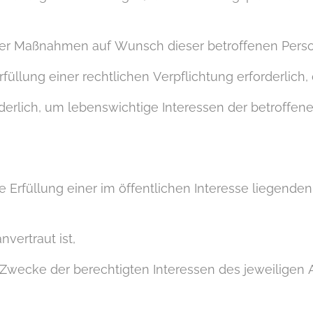
her Maßnahmen auf Wunsch dieser betroffenen Perso
füllung einer rechtlichen Verpflichtung erforderlich, d
rderlich, um lebenswichtige Interessen der betroffen
ie Erfüllung einer im öffentlichen Interesse liegend
vertraut ist,
Zwecke der berechtigten Interessen des jeweiligen A