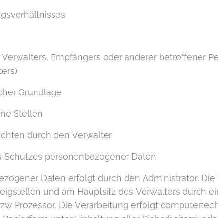
gsverhältnisses
erwalters, Empfängers oder anderer betroffener Per
ers)
icher Grundlage
ne Stellen
lichten durch den Verwalter
es Schutzes personenbezogener Daten
zogener Daten erfolgt durch den Administrator. Die V
igstellen und am Hauptsitz des Verwalters durch ein
 bzw Prozessor. Die Verarbeitung erfolgt computertec