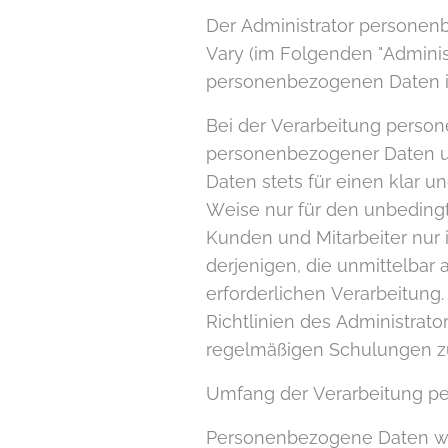
Der Administrator personenb
Vary (im Folgenden "Administ
personenbezogenen Daten in
Bei der Verarbeitung perso
personenbezogener Daten un
Daten stets für einen klar u
Weise nur für den unbeding
Kunden und Mitarbeiter nur 
derjenigen, die unmittelbar
erforderlichen Verarbeitung.
Richtlinien des Administrat
regelmäßigen Schulungen zu
Umfang der Verarbeitung p
Personenbezogene Daten wer