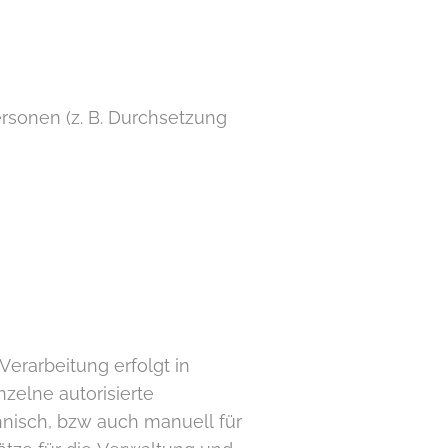
sonen (z. B. Durchsetzung
erarbeitung erfolgt in
zelne autorisierte
hnisch, bzw auch manuell für