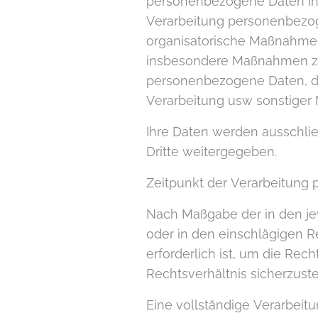
personenbezogene Daten in P
Verarbeitung personenbezog
organisatorische Maßnahmen
insbesondere Maßnahmen zur
personenbezogene Daten, de
Verarbeitung usw sonstiger
Ihre Daten werden ausschließ
Dritte weitergegeben.
Zeitpunkt der Verarbeitung
Nach Maßgabe der in den je
oder in den einschlägigen Re
erforderlich ist, um die Rec
Rechtsverhältnis sicherzuste
Eine vollständige Verarbeit