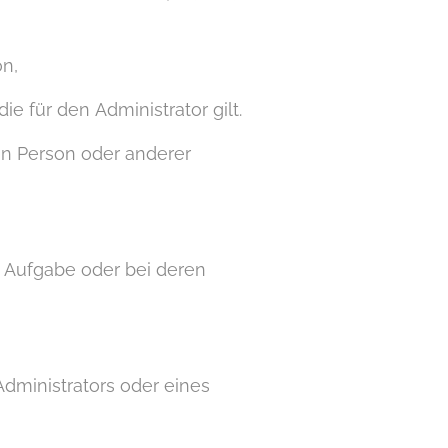
n,
ie für den Administrator gilt.
en Person oder anderer
en Aufgabe oder bei deren
dministrators oder eines