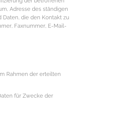
ifizierung der betroffenen
tum, Adresse des ständigen
Daten, die den Kontakt zu
ummer, Faxnummer, E-Mail-
m Rahmen der erteilten
Daten für Zwecke der