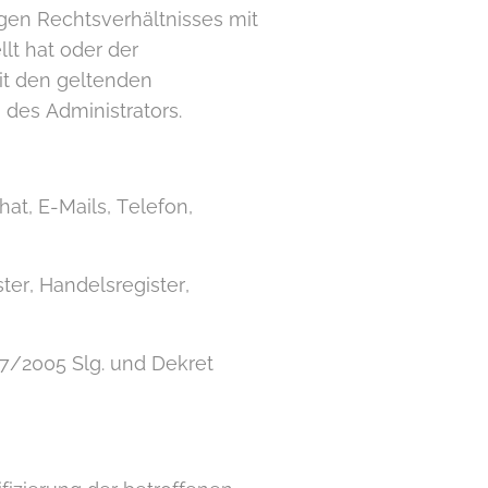
gen Rechtsverhältnisses mit
lt hat oder der
it den geltenden
des Administrators.
t, E-Mails, Telefon,
ter, Handelsregister,
7/2005 Slg. und Dekret