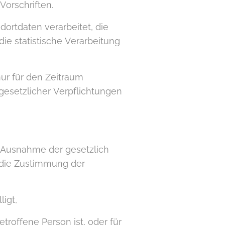
orschriften.
ortdaten verarbeitet, die
ie statistische Verarbeitung
r für den Zeitraum
gesetzlicher Verpflichtungen
t Ausnahme der gesetzlich
 die Zustimmung der
igt,
troffene Person ist, oder für