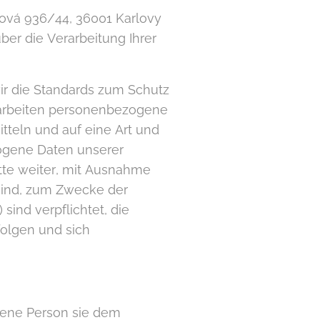
dová 936/44, 36001 Karlovy
ber die Verarbeitung Ihrer
ir die Standards zum Schutz
rarbeiten personenbezogene
itteln und auf eine Art und
ogene Daten unserer
tte weiter, mit Ausnahme
 sind, zum Zwecke der
sind verpflichtet, die
folgen und sich
fene Person sie dem