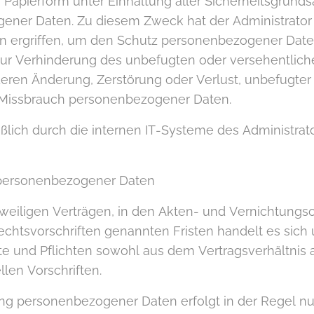
apierform unter Einhaltung aller Sicherheitsgrunds
ener Daten. Zu diesem Zweck hat der Administrator
 ergriffen, um den Schutz personenbezogener Daten
 Verhinderung des unbefugten oder versehentlichen
ren Änderung, Zerstörung oder Verlust, unbefugter
 Missbrauch personenbezogener Daten.
lich durch die internen IT-Systeme des Administrato
 personenbezogener Daten
weiligen Verträgen, in den Akten- und Vernichtungs
chtsvorschriften genannten Fristen handelt es sich 
hte und Pflichten sowohl aus dem Vertragsverhältnis
llen Vorschriften.
ung personenbezogener Daten erfolgt in der Regel nu