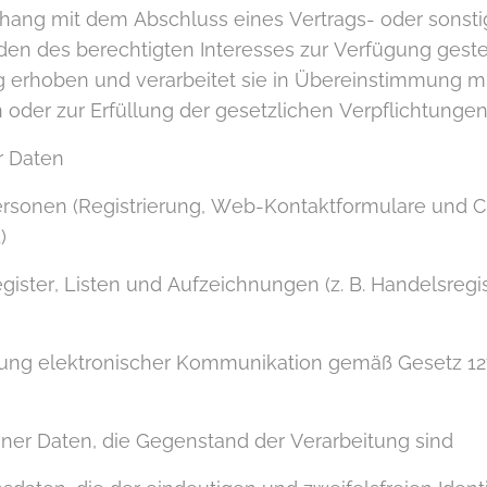
ang mit dem Abschluss eines Vertrags- oder sonsti
en des berechtigten Interesses zur Verfügung gestel
ig erhoben und verarbeitet sie in Übereinstimmung m
der zur Erfüllung der gesetzlichen Verpflichtungen 
r Daten
rsonen (Registrierung, Web-Kontaktformulare und Cha
)
ister, Listen und Aufzeichnungen (z. B. Handelsregis
ung elektronischer Kommunikation gemäß Gesetz 12
er Daten, die Gegenstand der Verarbeitung sind