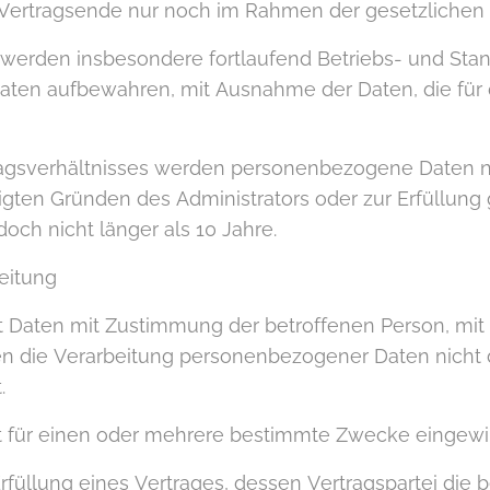
 Vertragsende nur noch im Rahmen der gesetzlichen V
erden insbesondere fortlaufend Betriebs- und Stand
naten aufbewahren, mit Ausnahme der Daten, die für d
gsverhältnisses werden personenbezogene Daten nu
igten Gründen des Administrators oder zur Erfüllung 
edoch nicht länger als 10 Jahre.
eitung
et Daten mit Zustimmung der betroffenen Person, mi
en die Verarbeitung personenbezogener Daten nicht
.
 für einen oder mehrere bestimmte Zwecke eingewill
rfüllung eines Vertrages, dessen Vertragspartei die be