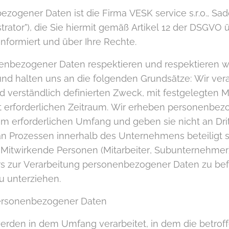
ezogener Daten ist die Firma VESK service s.r.o., Sa
rator"), die Sie hiermit gemäß Artikel 12 der DSGVO ü
formiert und über Ihre Rechte.
nenbezogener Daten respektieren und respektieren w
d halten uns an die folgenden Grundsätze: Wir ve
nd verständlich definierten Zweck, mit festgelegten M
t erforderlichen Zeitraum. Wir erheben personenbez
im erforderlichen Umfang und geben sie nicht an Dri
 an Prozessen innerhalb des Unternehmens beteiligt
 Mitwirkende Personen (Mitarbeiter, Subunternehmer) 
ors zur Verarbeitung personenbezogener Daten zu be
 unterziehen.
ersonenbezogener Daten
den in dem Umfang verarbeitet, in dem die betrof