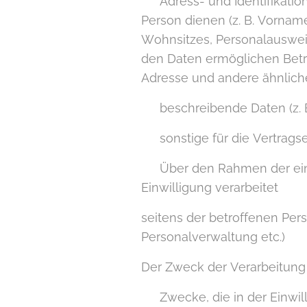
▪ Adress- und Identifikation
Person dienen (z. B. Vornam
Wohnsitzes, Personalauswei
den Daten ermöglichen Betr
Adresse und andere ähnlich
▪ beschreibende Daten (z. 
▪ sonstige für die Vertrags
▪ Über den Rahmen der ein
Einwilligung verarbeitet
seitens der betroffenen Pe
Personalverwaltung etc.)
Der Zweck der Verarbeitun
▪ Zwecke, die in der Einwil