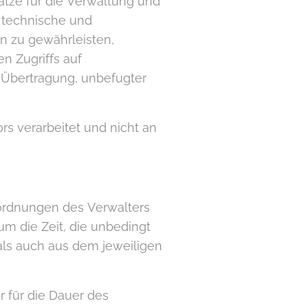
ätze für die Verwaltung und
 technische und
 zu gewährleisten,
 Zugriffs auf
 Übertragung, unbefugter
rs verarbeitet und nicht an
ordnungen des Verwalters
um die Zeit, die unbedingt
 als auch aus dem jeweiligen
r für die Dauer des