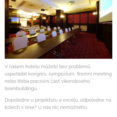
V našem hotelu můžete bez problémů
uspořádat kongres, sympozium, firemní meeting
nebo třeba pracovní část víkendového
teambuildingu.
Dopoledne u projektoru a excelu, odpoledne na
kolech v lese? U nás nic nemožného.