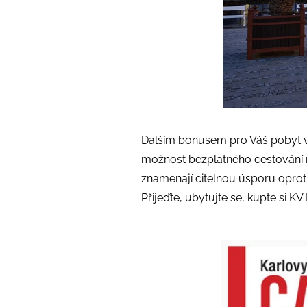
Dalším bonusem pro Váš pobyt v 
možnost bezplatného cestování 
znamenají citelnou úsporu oprot
Přijeďte, ubytujte se,
kupte si K