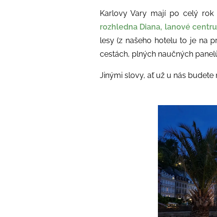
Karlovy Vary mají po celý rok
rozhledna Diana,
lanové cent
lesy (z našeho hotelu to je na 
cestách, plných naučných panelů
Jinými slovy, ať už u nás budete