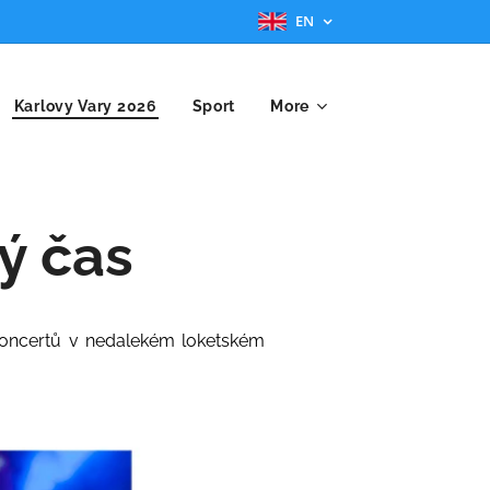
EN
Karlovy Vary 2026
Sport
More
ý čas
koncertů v nedalekém loketském