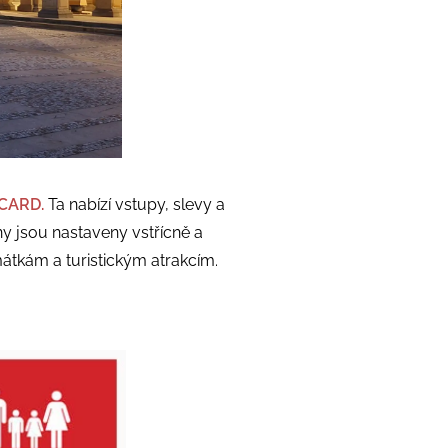
CARD.
Ta nabízí vstupy, slevy a
 jsou nastaveny vstřícně a
átkám a turistickým atrakcím.