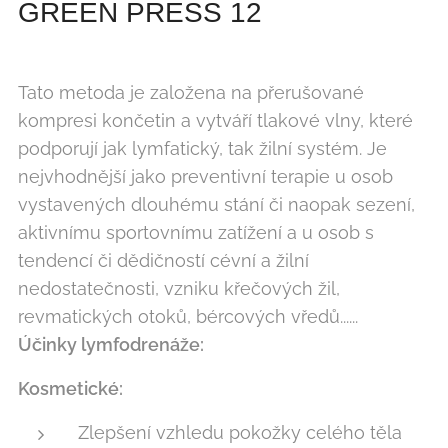
GREEN PRESS 12
Tato metoda je založena na přerušované
kompresi končetin a vytváří tlakové vlny, které
podporují jak lymfatický, tak žilní systém. Je
nejvhodnější jako preventivní terapie u osob
vystavených dlouhému stání či naopak sezení,
aktivnímu sportovnímu zatížení a u osob s
tendencí či dědičností cévní a žilní
nedostatečnosti, vzniku křečových žil,
revmatických otoků, bércových vředů......
Účinky lymfodrenáže:
Kosmetické:
Zlepšení vzhledu pokožky celého těla