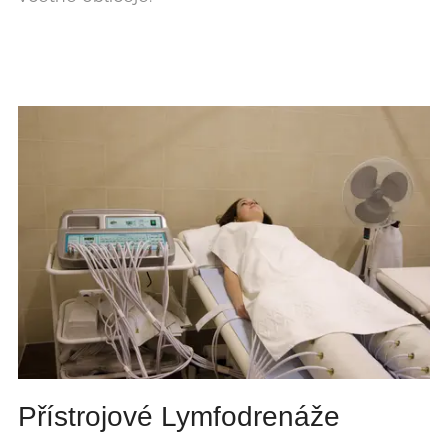
Přístrojové Lymfodrenáže