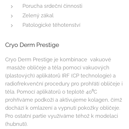
Porucha srdeční činnosti
Zelený zákal
Patologické těhotenství
Cryo Derm Prestige
Cryo Derm Prestige je kombinace vakuové
masáže obličeje a těla pomocí vakuových
(plastových) aplikátorů IRF (CP technologie) a
radiofrekvenční procedury pro prohřátí obličeje i
těla. Pomocí aplikátorů o teplotě 40⁰C
prohříváme podkoží a aktivujeme kolagen, čímž
dochází k omlazení a vypnutí pokožky obličeje.
Pro ostatní partie využíváme téhož k modelaci
(hubnutí).