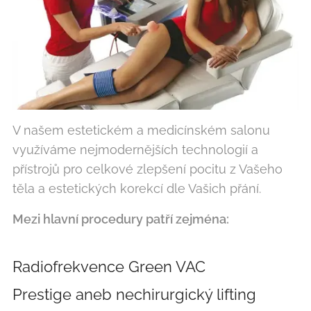
V našem estetickém a medicínském salonu
využíváme nejmodernějších technologií a
přístrojů pro celkové zlepšení pocitu z Vašeho
těla a estetických korekcí dle Vašich přání.
Mezi hlavní procedury patří zejména:
Radiofrekvence
Green VAC
Prestige
aneb nechirurgický lifting