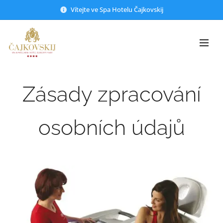
Vítejte ve Spa Hotelu Čajkovskij
Zásady zpracování
osobních údajů