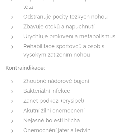
těla
Odstraňuje pocity těžkých nohou
Zbavuje otoků a napuchnutí
Urychluje prokrvení a metabolismus
Rehabilitace sportovců a osob s
vysokým zatížením nohou
Kontraindikace:
Zhoubné nádorové bujení
Bakteriální infekce
Zánět podkoží (erysipel)
Akutní žilní onemocnění
Nejasné bolesti břicha
Onemocnění jater a ledvin