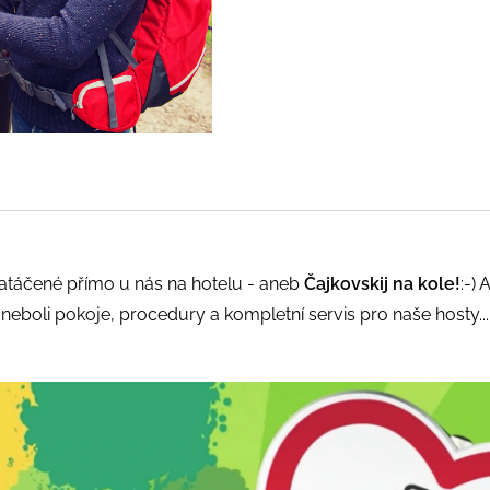
natáčené přímo u nás na hotelu - aneb
Čajkovskij na kole!
:-)
neboli pokoje, procedury a kompletní servis pro naše hosty...