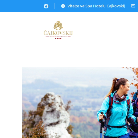
Vítejte ve Spa Hotelu Čajkovskij