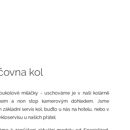
jčovna kol
ukolové miláčky - uschováme je v naší kolárně
ámkem a non stop kamerovým dohledem. Jsme
 základní servis kol, buďto u nás na hotelu, nebo v
loservisu u našich přátel.