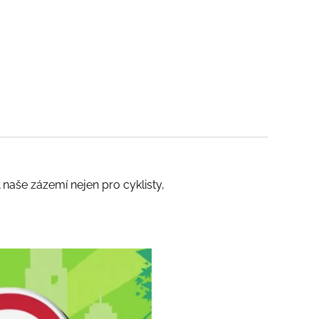
 A naše zázemí nejen pro cyklisty,